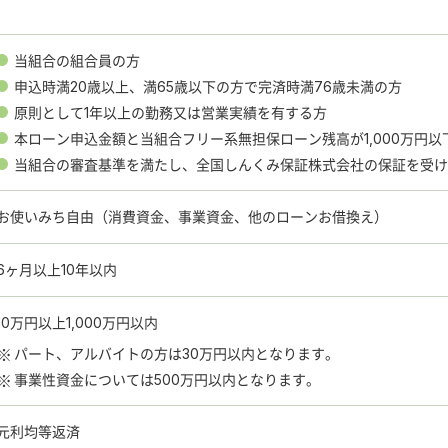
当組合の組合員の方
申込時満20歳以上、満65歳以下の方で完済時満76歳未満の方
原則として1年以上の勤務又は営業実績を有する方
本ローン申込金額と当組合フリー系無担保ローン残高が1,000万円以
当組合の審査基準を満たし、全国しんくみ保証株式会社の保証を受け
お使いみち自由（消費資金、事業資金、他のローンお借換え）
6ヶ月以上10年以内
10万円以上1,000万円以内
パート、アルバイトの方は30万円以内となります。
事業性資金については500万円以内となります。
元利均等返済