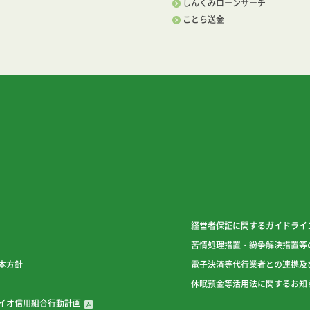
しんくみローンサーチ
ことら送金
経営者保証に関するガイドライ
苦情処理措置・紛争解決措置等
本方針
電子決済等代行業者との連携及
休眠預金等活用法に関するお知
イオ信用組合行動計画