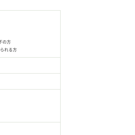
下の方
られる方