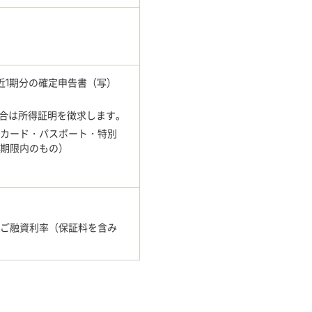
近1期分の確定申告書（写）
場合は所得証明を徴求します。
帳カード・パスポート・特別
期限内のもの）
たご融資利率（保証料を含み