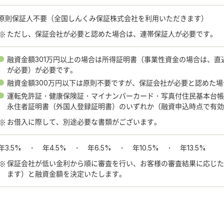
原則保証人不要（全国しんくみ保証株式会社を利用いただきます）
ただし、保証会社が必要と認めた場合は、連帯保証人が必要です。
融資金額301万円以上の場合は所得証明書（事業性資金の場合は、直
が必要）が必要です。
融資金額300万円以下は原則不要ですが、保証会社が必要と認めた
運転免許証・健康保険証・マイナンバーカード・写真付住民基本台
永住者証明書（外国人登録証明書）のいずれか（融資申込時点で有効
お借入に際して、別途必要な書類がございます。
年3.5% ・ 年4.5% ・ 年6.5% ・ 年10.5% ・ 年13.5%
保証会社が低い金利から順に審査を行い、お客様の審査結果に応じ
ます）と融資金額を決定いたします。