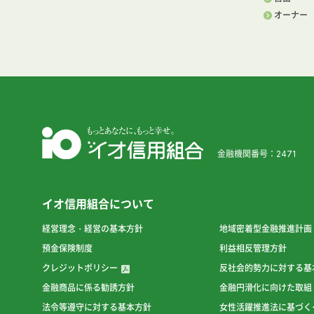
オーナー
金融機関番号：2471
イオ信用組合について
経営理念・経営の基本方針
地域密着型金融推進計画
預金保険制度
利益相反管理方針
クレジットポリシー
反社会的勢力に対する基
金融商品に係る勧誘方針
金融円滑化に向けた取組
法令等遵守に対する基本方針
女性活躍推進法に基づく