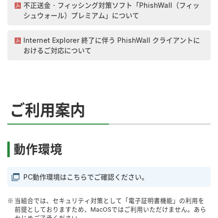
不正送金・フィッシング対策ソフト「PhishWall（フィッ
シュウォール）プレミアム」について
Internet Explorer 終了に伴う PhishWall クライアントに
おけるご対応について
ご利用案内
動作環境
PC動作環境はこちらでご確認ください。
当組合では、セキュリティ対策として「電子証明書機能」の利用を
前提としておりますため、MacOSではご利用いただけません。あら