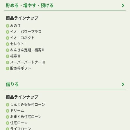
貯める・増やす・預ける
商品ラインナップ
みのり
イオ・パワープラス
イオ・コネクト
セレクト
ねんきん定期・福寿Ⅱ
福寿Ⅱ
スーパーパートナーⅢ
貯め得ギフト
借りる
商品ラインナップ
しんくみ保証付ローン
ドリーム
おまとめ住宅ローン
住宅ローン
ライフローン