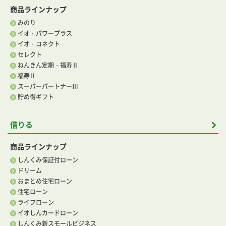
商品ラインナップ
みのり
イオ・パワープラス
イオ・コネクト
セレクト
ねんきん定期・福寿Ⅱ
福寿Ⅱ
スーパーパートナーⅢ
貯め得ギフト
借りる
商品ラインナップ
しんくみ保証付ローン
ドリーム
おまとめ住宅ローン
住宅ローン
ライフローン
イオしんカードローン
しんくみ新スモールビジネス