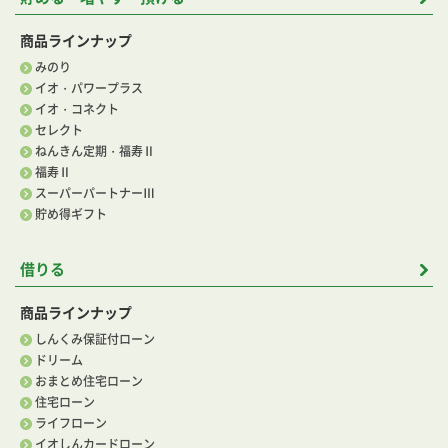
商品ラインナップ
みのり
イオ・パワープラス
イオ・コネクト
セレクト
ねんきん定期・福寿Ⅱ
福寿Ⅱ
スーパーパートナーⅢ
貯め得ギフト
借りる
商品ラインナップ
しんくみ保証付ローン
ドリーム
おまとめ住宅ローン
住宅ローン
ライフローン
イオしんカードローン